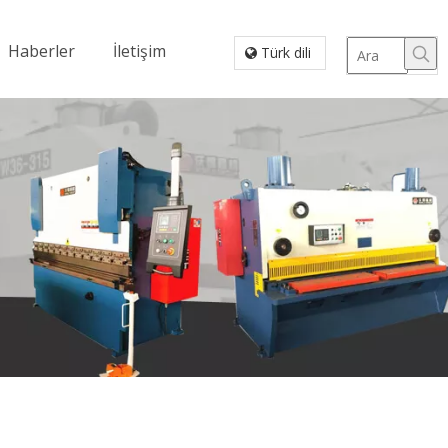
Haberler
İletişim
Türk dili