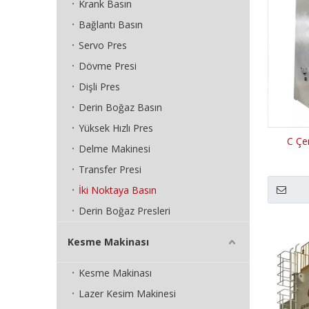
Krank Basın
Bağlantı Basın
Servo Pres
Dövme Presi
Dişli Pres
Derin Boğaz Basın
Yüksek Hızlı Pres
C Çer
Delme Makinesi
Transfer Presi
İki Noktaya Basın
Derin Boğaz Presleri
Kesme Makinası
Kesme Makinası
Lazer Kesim Makinesi