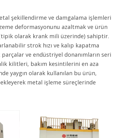
etal şekillendirme ve damgalama işlemleri
malzeme deformasyonunu azaltmak ve ürün
(tipik olarak krank mili üzerinde) sahiptir.
arlanabilir strok hızı ve kalıp kapatma
k parçalar ve endüstriyel donanımların seri
ik kilitleri, bakım kesintilerini en aza
inde yaygın olarak kullanılan bu ürün,
tekleyerek metal işleme süreçlerinde