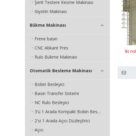
Şerit Testere Kesme Makinası
Giyotin Makinası
Bükme Makinası
Frene basın
CNC Abkant Pres
İki n
Rulo Bükme Makinası
Otomatik Besleme Makinası
Bobin Besleyici
Basın Transfer Sistemi
NC Rulo Besleyici
3'ü 1 Arada Kompakt Bobin Besleyici
2'si 1 Arada Açıcı Düzleştirici
Açıcı