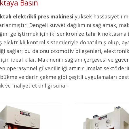
oktaya Basın
oktalı elektrikli pres makinesi
yüksek hassasiyetli m
sarlanmıştır. Dengeli kuvvet dağılımını sağlamak, 
ığını geliştirmek için iki senkronize tahrik noktasına 
ş elektrikli kontrol sistemleriyle donatılmış olup, ay
iği sağlar; bu da onu otomotiv bileşenleri, elektroni
için ideal kılar. Makinenin sağlam çerçevesi ve güvenl
ken operasyonel güvenilirliği artırır. İmalat sektörler
bükme ve derin çekme gibi çeşitli uygulamaları des
ik ve maliyet etkinliği sunar.