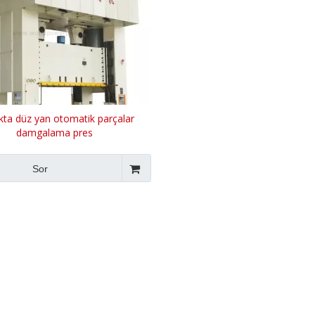
okta düz yan otomatik parçalar
damgalama pres
Sor