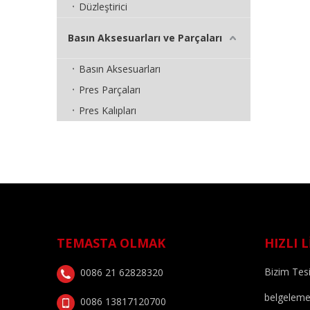
Düzleştirici
Basın Aksesuarları ve Parçaları
Basın Aksesuarları
Pres Parçaları
Pres Kalıpları
TEMASTA OLMAK
HIZLI 
Bizim Tesi
0086 21 62828320
belgelem
0086 13817120700