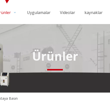
rünler
Uygulamalar
Videolar
kaynaklar
Ürünler
ktaya Basın